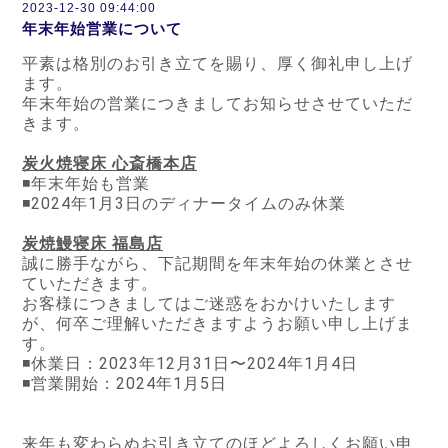
2023-12-30 09:44:00
年末年始営業について
平素は格別のお引き立てを賜り、厚く御礼申し上げ
ます。
年末年始の営業につきましてお知らせさせていただ
きます。
炭火焼寝床 心斎橋本店
◾️年末年始も営業
◾️2024年1月3日のディナータイムのみ休業
炭焼鰻寝床 福島店
誠に勝手ながら、下記期間を年末年始の休業とさせ
ていただきます。
お客様につきましてはご迷惑をおかけいたします
が、何卒ご理解いただきますようお願い申し上げま
す。
◾️休業日：2023年12月31日〜2024年1月4日
◾️営業開始：2024年1月5日
来年も変わらぬお引き立てのほどよろしくお願い申