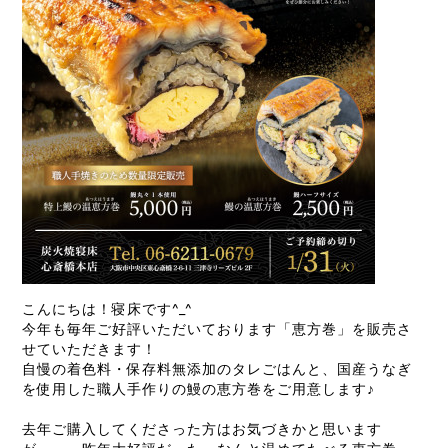
こんにちは！寝床です^_^
今年も毎年ご好評いただいております「恵方巻」を販売さ
せていただきます！
自慢の着色料・保存料無添加のタレごはんと、国産うなぎ
を使用した職人手作りの鰻の恵方巻をご用意します♪
去年ご購入してくださった方はお気づきかと思います