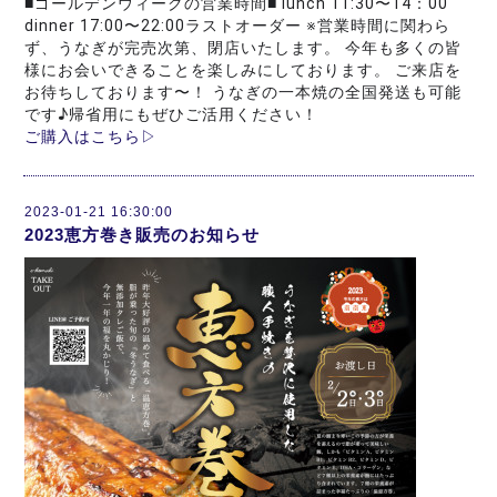
■ゴールデンウィークの営業時間■ lunch 11:30〜14：00 
dinner 17:00〜22:00ラストオーダー ※営業時間に関わら
ず、うなぎが完売次第、閉店いたします。 今年も多くの皆
様にお会いできることを楽しみにしております。 ご来店を
お待ちしております〜！ うなぎの一本焼の全国発送も可能
です♪帰省用にもぜひご活用ください！
ご購入はこちら▷
2023-01-21 16:30:00
2023恵方巻き販売のお知らせ