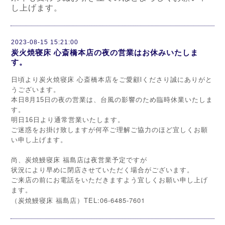
し上げます。
2023-08-15 15:21:00
炭火焼寝床 心斎橋本店の夜の営業はお休みいたしま
す。
日頃より炭火焼寝床 心斎橋本店をご愛顧lくださり誠にありがと
うございます。
本日8月15日の夜の営業は、台風の影響のため臨時休業いたしま
す。
明日16日より通常営業いたします。
ご迷惑をお掛け致しますが何卒ご理解ご協力のほど宜しくお願
い申し上げます。
尚、炭焼鰻寝床 福島店は夜営業予定ですが
状況により早めに閉店させていただく場合がございます。
ご来店の前にお電話をいただきますよう宜しくお願い申し上げ
ます。
TEL:06-6485-7601
（炭焼鰻寝床 福島店）