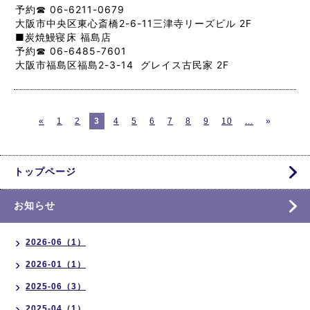
予約☎︎ 06-6211-0679
大阪市中央区東心斎橋2-6-11三津寺リーズビル 2F
■
炭焼鰻寝床 福島店
予約☎︎ 06-6485-7601
大阪市福島区福島2-3-14 グレイス古民家 2F
«
1
2
3
4
5
6
7
8
9
10
...
»
トップページ
お知らせ
2026-06（1）
2026-01（1）
2025-06（3）
2025-04（1）