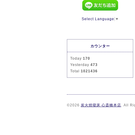
Select Language
▼
カウンター
Today
170
Yesterday
473
Total
1021436
©2026
炭火焼寝床 心斎橋本店
. All R