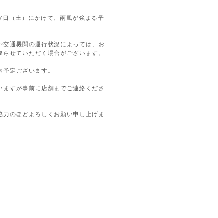
27日（土）にかけて、雨風が強まる予
や交通機関の運行状況によっては、お
取らせていただく場合がございます。
内予定ございます。
いますが事前に店舗までご連絡くださ
協力のほどよろしくお願い申し上げま