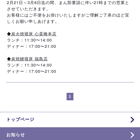
2月21日～3月6日迄の間、まん防要請に伴い21時までの営業と
させていただきます。
お客様にはご不便をお掛けいたしますがご理解ご了承のほど宜
しくお願い申しあげます。
◆炭火焼寝床 心斎橋本店
ランチ：11:30〜14:00
ディナー：17:00〜21:00
◆炭焼鰻寝床 福島店
ランチ：11:30〜14:00
ディナー：17:00〜21:00
1
トップページ
お知らせ