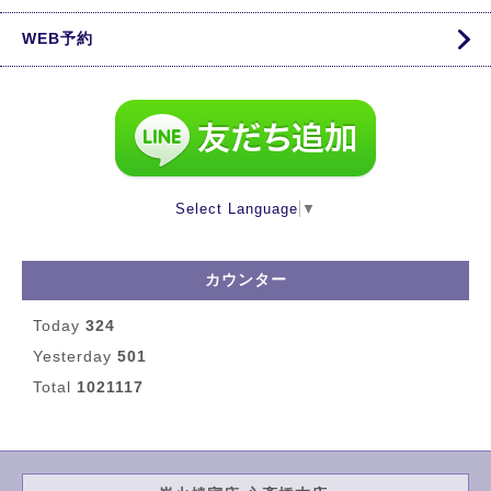
WEB予約
Select Language
▼
カウンター
Today
324
Yesterday
501
Total
1021117