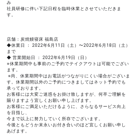
み
社員研修に伴い下記日程を臨時休業とさせていただきま
す。
店舗：炭焼鰻寝床 福島店
◆休業日 ： 2022年6月11日（土）〜2022年6月18日（土）
まで
◆ 
営業開始日 ： 2022年6月19日（日）
※休業期間中も事前のご予約でテイクアウトは可能でござい
ます。
 ※尚、休業期間中はお電話がつながりにくい場合がございま
す。
休業期間以外のご予約につきましてはネット予約でも
承っております。 
お客様には大変ご迷惑をお掛け致しますが、何卒ご理解を
賜りますよう宜しくお願い申し上げます。 
お客様にご満足いただけるように、さらなるサービス向上
を目指し、
今まで以上に努力していく所存でございます。
今後ともどうか末永いお付き合いのほど宜しくお願い申し
あげます。