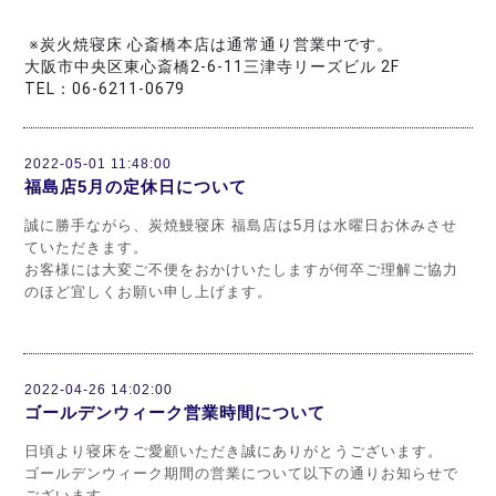
 ※炭火焼寝床 心斎橋本店は通常通り営業中です。 
大阪市中央区東心斎橋2-6-11三津寺リーズビル 2F
TEL：06-6211-0679
2022-05-01 11:48:00
福島店5月の定休日について
誠に勝手ながら、炭焼鰻寝床 福島店は5月は水曜日お休みさせ
ていただきます。
お客様には大変ご不便をおかけいたしますが何卒ご理解ご協力
のほど宜しくお願い申し上げます。
2022-04-26 14:02:00
ゴールデンウィーク営業時間について
日頃より寝床をご愛顧いただき誠にありがとうございます。
ゴールデンウィーク期間の営業について以下の通りお知らせで
ございます。