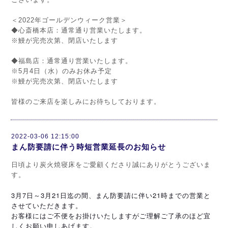
＜2022年ゴールデンウィーク営業＞
◆心斎橋本店：通常通り営業いたします。
※鰻が完売次第、閉店いたします
◆福島店：通常通り営業いたします。
※5月4日（水）のみお休み予定
※鰻が完売次第、閉店いたします
皆様のご来店を楽しみにお待ちしております。
2022-03-06 12:15:00
まん防要請に伴う時短営業延長のお知らせ
日頃より炭火焼寝床をご愛顧くださり誠にありがとうございま
す。
3月7日～3月21日迄の間、まん防要請に伴い21時までの営業と
させていただきます。
お客様にはご不便をお掛けいたしますがご理解ご了承のほど宜
しくお願い申しあげます。