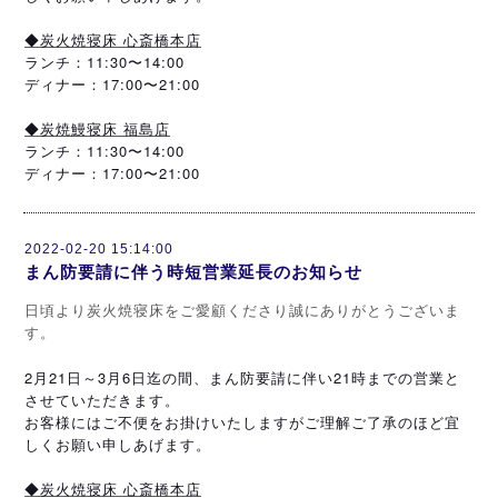
◆炭火焼寝床 心斎橋本店
ランチ：11:30〜14:00
ディナー：17:00〜21:00
◆炭焼鰻寝床 福島店
ランチ：11:30〜14:00
ディナー：17:00〜21:00
2022-02-20 15:14:00
まん防要請に伴う時短営業延長のお知らせ
日頃より炭火焼寝床をご愛顧くださり誠にありがとうございま
す。
2月21日～3月6日迄の間、まん防要請に伴い21時までの営業と
させていただきます。
お客様にはご不便をお掛けいたしますがご理解ご了承のほど宜
しくお願い申しあげます。
◆炭火焼寝床 心斎橋本店