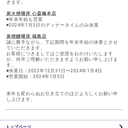
きます。
炭火焼寝床 心斎橋本店
◾️年末年始も営業
◾️2024年1月3日のディナータイムのみ休業
炭焼鰻寝床 福島店
誠に勝手ながら、下記期間を年末年始の休業とさせ
ていただきます。
お客様につきましてはご迷惑をおかけいたします
が、何卒ご理解いただきますようお願い申し上げま
す。
◾️休業日：2023年12月31日〜2024年1月4日
◾️営業開始：2024年1月5日
来年も変わらぬお引き立てのほどよろしくお願い申
し上げます。
トップページ