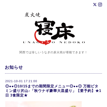
関西では珍しいうなぎの炭火焼が堪能できます！
お知らせ
2021-10-01 17:21:00
◎●●◎10/15までの期間限定メニュー◎●●◎ 万能ビタ
ミン盛り沢山♪「秋ウナギ豪華大皿盛り」【要予約】★1
日 3食限定★