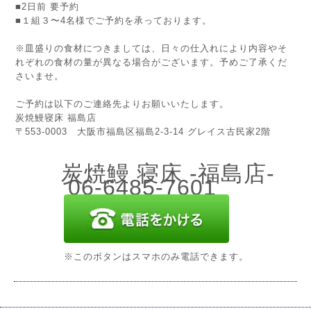
■2日前 要予約
■１組３〜4名様でご予約を承っております。
※皿盛りの食材につきましては、日々の仕入れにより内容やそ
れぞれの食材の量が異なる場合がございます。予めご了承くだ
さいませ。
ご予約は以下のご連絡先よりお願いいたします。
炭焼鰻寝床 福島店
〒553-0003 大阪市福島区福島2-3-14 グレイス古民家2階
炭焼鰻 寝床 -福島店-
06-6485-7601
※このボタンはスマホのみ電話できます。